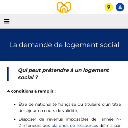
Accueil
La demande de logement social
La demande de logement
Déposer ma demande
Qui peut prétendre à un logement
Mon espace privé
social ?
Documents
4 conditions à remplir :
Statistiques
Être de nationalité française ou titulaire d’un titre
de séjour en cours de validité,
Partenaires
Disposer de revenus imposables de l’année N-
2 inférieurs aux
plafonds de ressources
définis par
Besoin d’aide